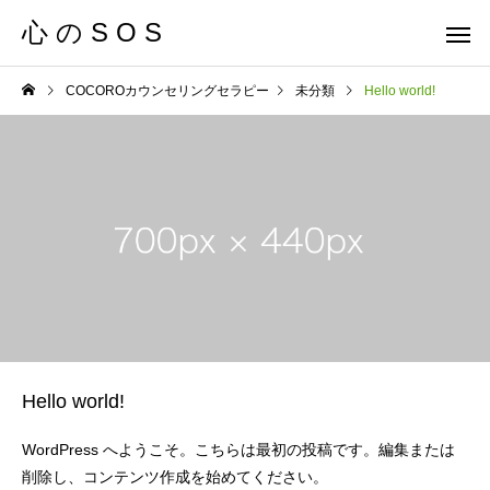
心 の S O S
COCOROカウンセリングセラピー
未分類
Hello world!
Hello world!
WordPress へようこそ。こちらは最初の投稿です。編集または
削除し、コンテンツ作成を始めてください。